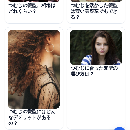
つむじを活かした髪型
つむじの髪型、相場は
は安い美容室でもでき
どれくらい？
る？
つむじに合った髪型の
選び方は？
つむじの髪型にはどん
なデメリットがある
の？