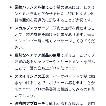
栄養バランスを整える：
髪の健康には、ビタミ
ンやミネラルが欠かせません。特にビタミンB
群や亜鉛を意識的に摂取することが大切です。
スカルプマッサージ：
頭皮の血行を促進するこ
とで、髪の成長を助ける効果があります。毎日
のシャンプー時に軽くマッサージしてみてくだ
さい。
適切なヘアケア製品の使用：
ボリュームアップ
効果のあるシャンプーやトリートメントを選ぶ
ことで、髪の立ち上がりを助けます。
スタイリングの工夫：
パーマやカットで髪に動
きをつけることで、ボリューム感を出すことが
できます。プロの美容師に相談してみるのも良
いでしょう。
医療的アプローチ：
薄毛が深刻な場合は、専門