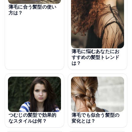
薄毛に合う髪型の使い
方は？
薄毛に悩むあなたにお
すすめの髪型トレンド
は？
薄毛でも似合う髪型の
つむじの髪型で効果的
変化とは？
なスタイルは何？