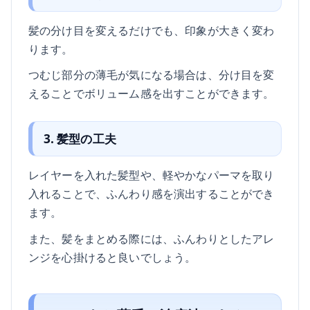
髪の分け目を変えるだけでも、印象が大きく変わ
ります。
つむじ部分の薄毛が気になる場合は、分け目を変
えることでボリューム感を出すことができます。
3. 髪型の工夫
レイヤーを入れた髪型や、軽やかなパーマを取り
入れることで、ふんわり感を演出することができ
ます。
また、髪をまとめる際には、ふんわりとしたアレ
ンジを心掛けると良いでしょう。