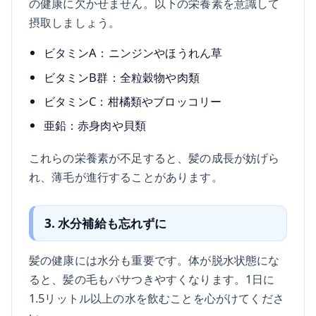
の健康に欠かせません。以下の栄養素を意識して
摂取しましょう。
ビタミンA：ニンジンやほうれん草
ビタミンB群：全粒穀物や肉類
ビタミンC：柑橘類やブロッコリー
亜鉛：赤身肉や貝類
これらの栄養素が不足すると、髪の成長が妨げら
れ、薄毛が進行することがあります。
3. 水分補給も忘れずに
髪の健康には水分も重要です。体が脱水状態にな
ると、髪の毛もパサつきやすくなります。1日に
1.5リットル以上の水を飲むことを心がけてくださ