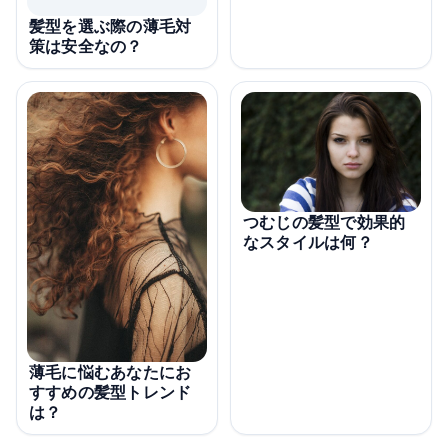
髪型を選ぶ際の薄毛対
策は安全なの？
つむじの髪型で効果的
なスタイルは何？
薄毛に悩むあなたにお
すすめの髪型トレンド
は？