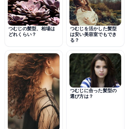
つむじを活かした髪型
つむじの髪型、相場は
は安い美容室でもでき
どれくらい？
る？
つむじに合った髪型の
選び方は？