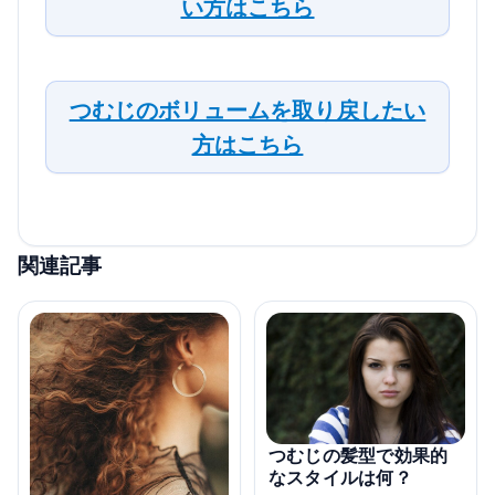
い方はこちら
つむじのボリュームを取り戻したい
方はこちら
関連記事
つむじの髪型で効果的
なスタイルは何？