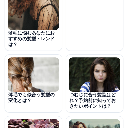
薄毛に悩むあなたにお
すすめの髪型トレンド
は？
薄毛でも似合う髪型の
つむじに合う髪型はど
変化とは？
れ？予約前に知ってお
きたいポイントは？