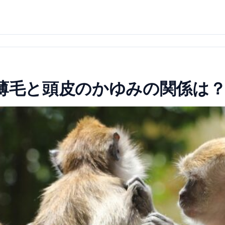
じ薄毛と頭皮のかゆみの関係は