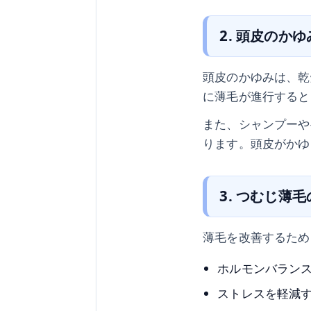
2. 頭皮のか
頭皮のかゆみは、乾
に薄毛が進行すると
また、シャンプーや
ります。頭皮がかゆ
3. つむじ薄
薄毛を改善するため
ホルモンバラン
ストレスを軽減