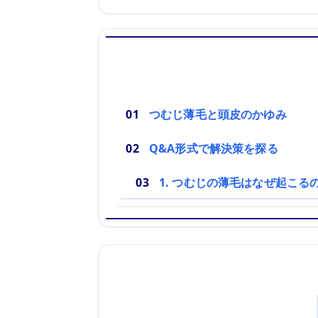
つむじ薄毛と頭皮のかゆみ
Q&A形式で解決策を探る
1. つむじの薄毛はなぜ起こる