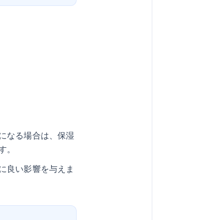
になる場合は、保湿
す。
に良い影響を与えま