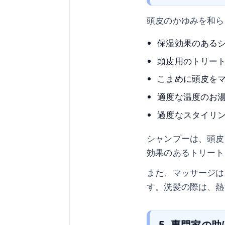
頭皮のかゆみを和ら
保湿効果のある
頭皮用のトリー
こまめに頭皮を
適度な温度のお
過度なスタイリ
シャンプーは、頭皮
効果のあるトリート
また、マッサージは
す。洗髪の際は、熱
5. 専門家の