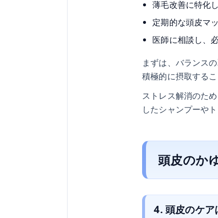
薄毛改善に特化
定期的な頭皮マ
医師に相談し、
まずは、バランスの
積極的に摂取するこ
ストレス解消のため
したシャンプーやト
頭皮のか
4. 頭皮のケ