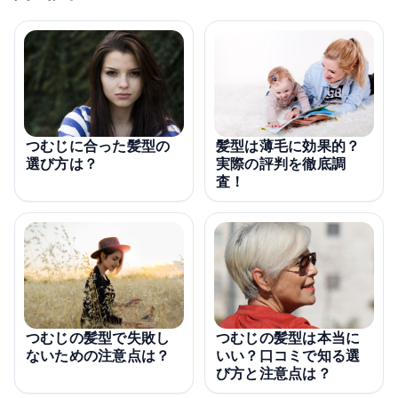
つむじに合った髪型の
髪型は薄毛に効果的？
選び方は？
実際の評判を徹底調
査！
つむじの髪型で失敗し
つむじの髪型は本当に
ないための注意点は？
いい？口コミで知る選
び方と注意点は？