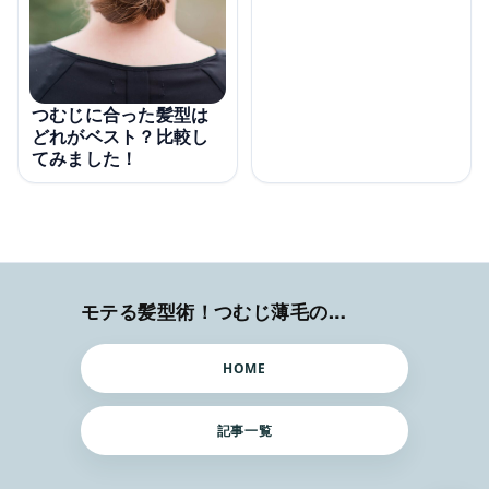
つむじに合った髪型は
どれがベスト？比較し
てみました！
モテる髪型術！つむじ薄毛の隠し方
HOME
記事一覧