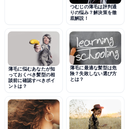
つむじの薄毛は評判通
りの悩み？解決策を徹
底解説！
薄毛に最適な髪型は危
薄毛に悩むあなたが知
険？失敗しない選び方
っておくべき髪型の相
とは？
談前に確認すべきポイ
ントは？