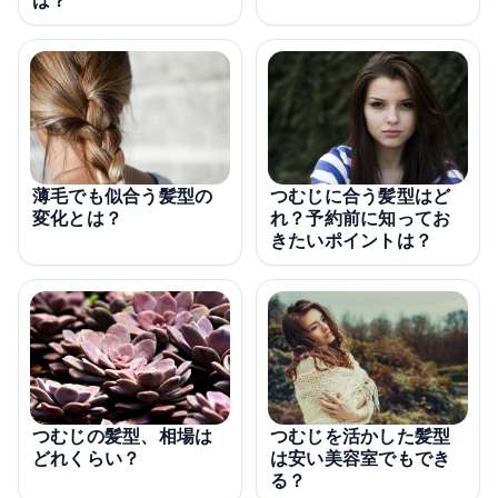
は？
薄毛でも似合う髪型の
つむじに合う髪型はど
変化とは？
れ？予約前に知ってお
きたいポイントは？
つむじを活かした髪型
つむじの髪型、相場は
は安い美容室でもでき
どれくらい？
る？