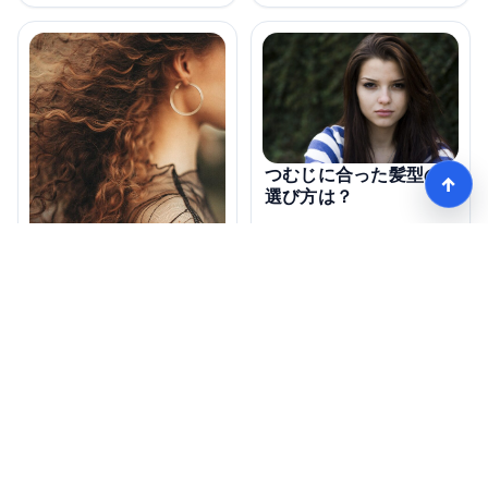
つむじに合った髪型の
↑
選び方は？
つむじの髪型にはどん
なデメリットがある
の？