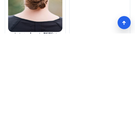
↑
つむじに合った髪型は
どれがベスト？比較し
てみました！
モテる髪型術！つむじ薄毛の隠し方
HOME
記事一覧