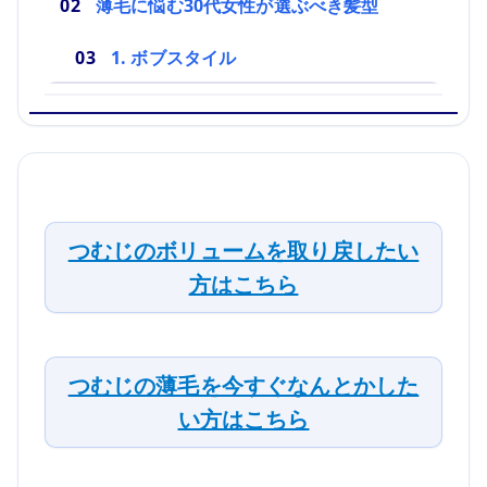
薄毛に悩む30代女性が選ぶべき髪型
1. ボブスタイル
つむじのボリュームを取り戻したい
方はこちら
つむじの薄毛を今すぐなんとかした
い方はこちら