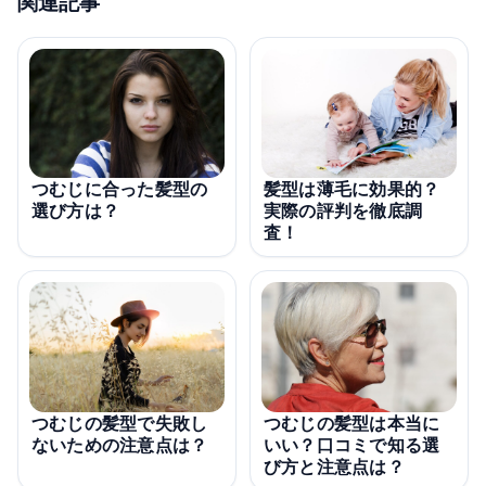
関連記事
つむじに合った髪型の
髪型は薄毛に効果的？
選び方は？
実際の評判を徹底調
査！
つむじの髪型で失敗し
つむじの髪型は本当に
ないための注意点は？
いい？口コミで知る選
び方と注意点は？