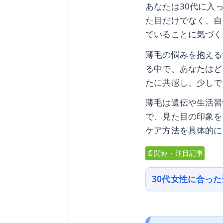
あなたは30代に入
た目だけでなく、自
ていることに気づく
薄毛の悩みを抱える
る中で、あなたはど
たに共感し、少しで
薄毛は遺伝や生活習
で、見た目の印象を
ケア方法を具体的に
📄関連・注目記事
30代女性に合っ