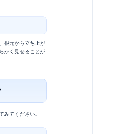
、根元から立ち上が
らかく見せることが
ク
てみてください。