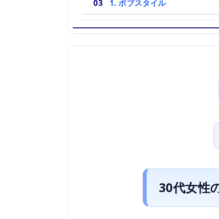
1. ボブスタイル
30代女性