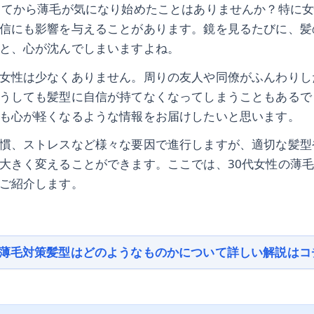
ってから薄毛が気になり始めたことはありませんか？特に
信にも影響を与えることがあります。鏡を見るたびに、髪
と、心が沈んでしまいますよね。
女性は少なくありません。周りの友人や同僚がふんわりし
うしても髪型に自信が持てなくなってしまうこともあるで
も心が軽くなるような情報をお届けしたいと思います。
慣、ストレスなど様々な要因で進行しますが、適切な髪型
大きく変えることができます。ここでは、30代女性の薄
ご紹介します。
た薄毛対策髪型はどのようなものかについて詳しい解説はコ