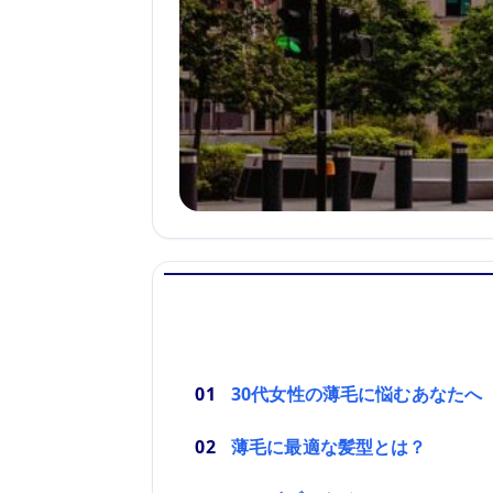
30代女性の薄毛に悩むあなたへ
薄毛に最適な髪型とは？