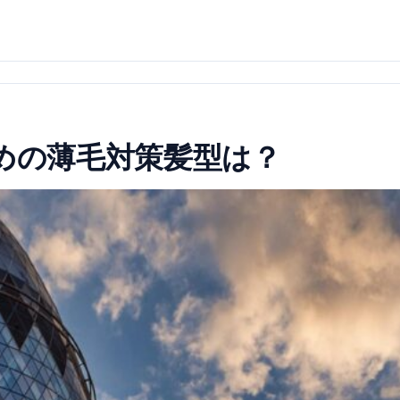
めの薄毛対策髪型は？