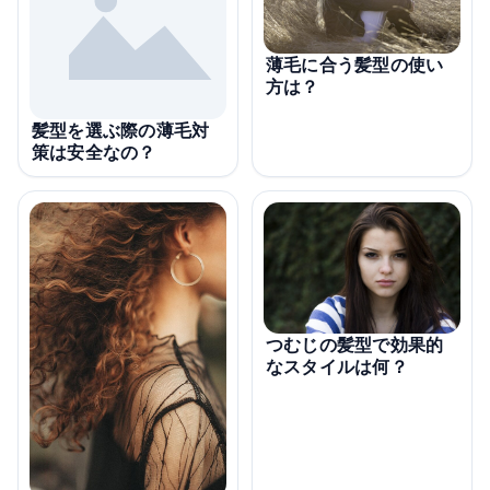
薄毛に合う髪型の使い
方は？
髪型を選ぶ際の薄毛対
策は安全なの？
つむじの髪型で効果的
なスタイルは何？