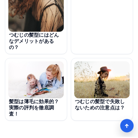
つむじの髪型にはどん
なデメリットがある
の？
髪型は薄毛に効果的？
つむじの髪型で失敗し
実際の評判を徹底調
ないための注意点は？
査！
↑