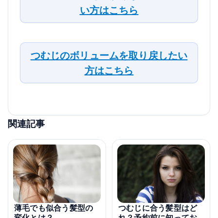
い方はこちら
つむじのボリュームを取り戻したい
方はこちら
関連記事
薄毛でも似合う髪型の
つむじに合う髪型はど
変化とは？
れ？予約前に知ってお