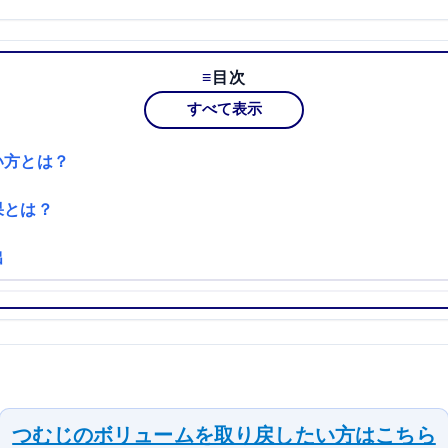
目次
すべて表示
い方とは？
果とは？
出
つむじのボリュームを取り戻したい方はこちら