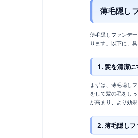
薄毛隠し
薄毛隠しファンデー
ります。以下に、具
1. 髪を清潔
まずは、薄毛隠しフ
をして髪の毛をしっ
が高まり、より効果
2. 薄毛隠し