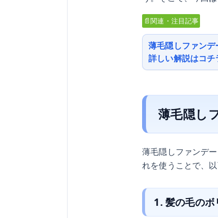
📄関連・注目記事
薄毛隠しファンデ
詳しい解説はコチ
薄毛隠し
薄毛隠しファンデー
れを使うことで、以
1. 髪の毛の