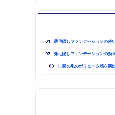
薄毛隠しファンデーションの使
薄毛隠しファンデーションの効
1. 髪の毛のボリューム感を演