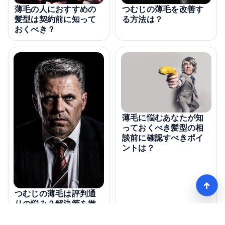
つむじの薄毛を改善す
薄毛の人におすすめの
る方法は？
髪型は契約前に知って
おくべき？
薄毛に悩むあなたが知
っておくべき髪型の相
談前に確認すべきポイ
ントは？
↑
つむじの薄毛は評判通
りの悩み？解決策を徹
底解説！