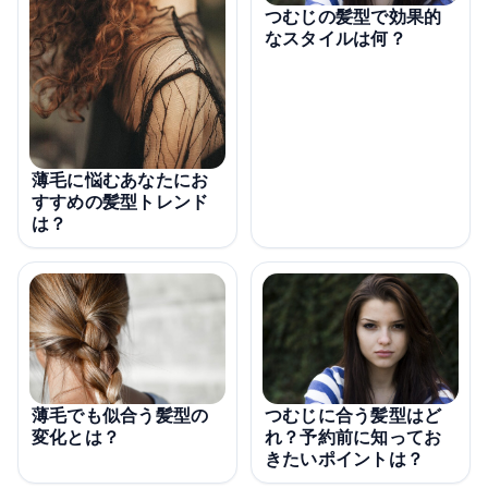
つむじの髪型で効果的
なスタイルは何？
薄毛に悩むあなたにお
すすめの髪型トレンド
は？
薄毛でも似合う髪型の
つむじに合う髪型はど
変化とは？
れ？予約前に知ってお
きたいポイントは？