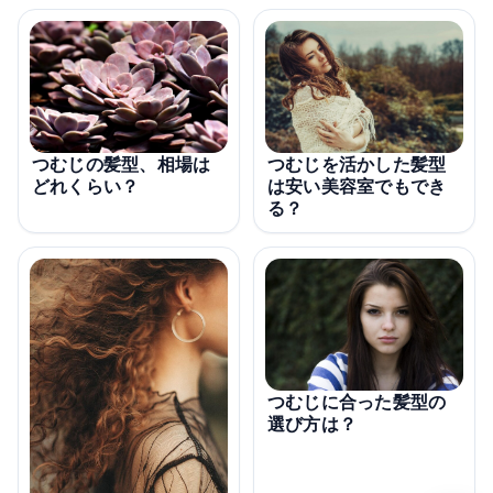
つむじを活かした髪型
つむじの髪型、相場は
は安い美容室でもでき
どれくらい？
る？
つむじに合った髪型の
選び方は？