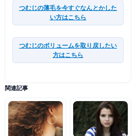
つむじの薄毛を今すぐなんとかした
い方はこちら
つむじのボリュームを取り戻したい
方はこちら
関連記事