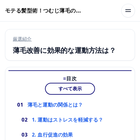
本文へスキップ
モテる髪型術！つむじ薄毛の隠し方
厳選紹介
薄毛改善に効果的な運動方法は？
目次
すべて表示
薄毛と運動の関係とは？
1. 運動はストレスを軽減する？
2. 血行促進の効果