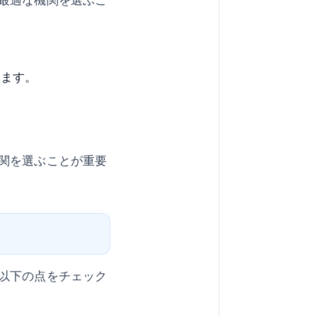
ります。
関を選ぶことが重要
以下の点をチェック