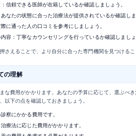
験：信頼できる医師が在籍しているか確認しましょう。
：あなたの状態に合った治療法が提供されているか確認し
実際に通った人の口コミを参考にしましょう。
の内容：丁寧なカウンセリングを行っているか確認しまし
押さえることで、より自分に合った専門機関を見つけるこ
いての理解
まな費用がかかります。あなたの予算に応じて、選ぶべき
、以下の点を確認しておきましょう。
の診察にかかる費用です。
な治療法に応じた費用がかかります。
る薬の費用も考慮する必要があります。