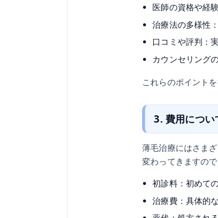
医師の資格や経
治療法の多様性
口コミや評判：
カウンセリング
これらのポイントを
3. 費用につ
薄毛治療にはさまざ
変わってきますので
初診料：初めて
治療費：具体的
薬代：処方され