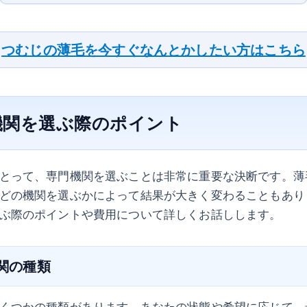
つむじの薄毛を今すぐなんとかしたい方はこちら
機関を選ぶ際のポイント
とって、専門機関を選ぶことは非常に重要な決断です。薄
どの機関を選ぶかによって結果が大きく変わることもあり
ぶ際のポイントや費用について詳しくお話しします。
機関の種類
くつかの種類があります。あなたの状態や希望に応じて、