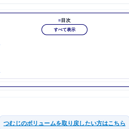
目次
すべて表示
ト
ト
つむじのボリュームを取り戻したい方はこちら