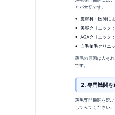
とが大切です。
皮膚科：医師に
美容クリニック
AGAクリニック
自毛植毛クリニ
薄毛の原因は人それ
です。
2. 専門機関
薄毛専門機関を選ぶ
してみてください。