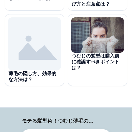
び方と注意点は？
つむじの髪型は購入前
に確認すべきポイント
は？
薄毛の隠し方、効果的
な方法は？
モテる髪型術！つむじ薄毛の隠し方