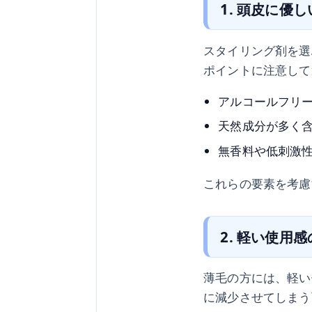
1. 頭皮に優
スタイリング剤を選
ポイントに注意して
アルコールフリ
天然成分が多く
無香料や低刺激
これらの要素を考慮
2. 軽い使用
薄毛の方には、軽い
に減少させてしまう