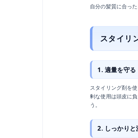
自分の髪質に合った
スタイリ
1. 適量を守る
スタイリング剤を使
剰な使用は頭皮に負
う。
2. しっかり