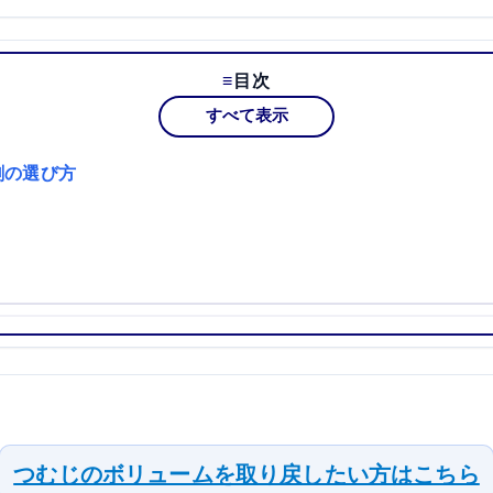
目次
すべて表示
剤の選び方
つむじのボリュームを取り戻したい方はこちら