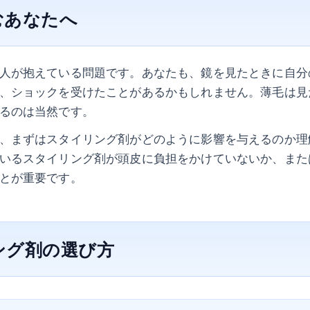
むあなたへ
人が抱えている問題です。あなたも、鏡を見たときに自分
、ショックを受けたことがあるかもしれません。薄毛は見
るのは当然です。
、まずはスタイリング剤がどのように影響を与えるのか理
いるスタイリング剤が頭皮に負担をかけていないか、また
とが重要です。
ング剤の選び方