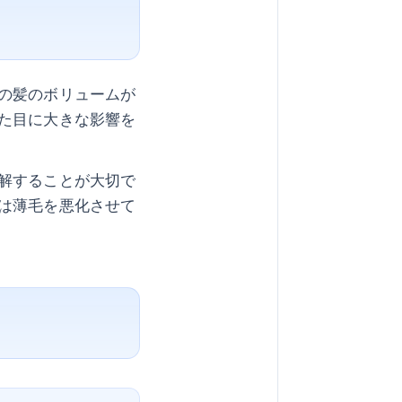
の髪のボリュームが
た目に大きな影響を
解することが大切で
は薄毛を悪化させて