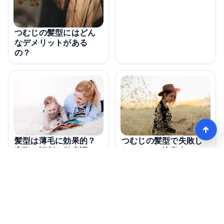
つむじの髪型にはどん
なデメリットがある
の？
↑
髪型は薄毛に効果的？
つむじの髪型で失敗し
実際の評判を徹底調
ないための注意点は？
査！