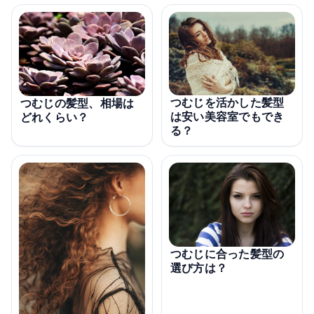
つむじを活かした髪型
つむじの髪型、相場は
は安い美容室でもでき
どれくらい？
る？
つむじに合った髪型の
選び方は？