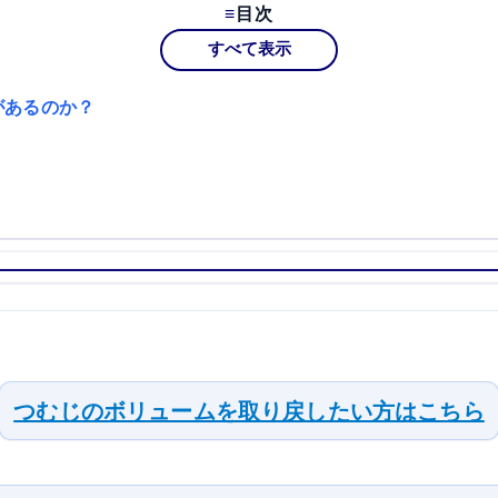
目次
すべて表示
があるのか？
つむじのボリュームを取り戻したい方はこちら