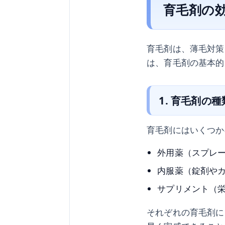
育毛剤の
育毛剤は、薄毛対策
は、育毛剤の基本的
1. 育毛剤の種
育毛剤にはいくつか
外用薬（スプレ
内服薬（錠剤や
サプリメント（
それぞれの育毛剤に