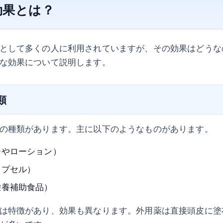
効果とは？
として多くの人に利用されていますが、その効果はどうな
な効果について説明します。
類
の種類があります。主に以下のようなものがあります。
ーやローション）
カプセル）
栄養補助食品）
は特徴があり、効果も異なります。外用薬は直接頭皮に塗