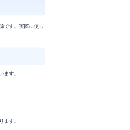
源です。実際に使っ
います。
ります。