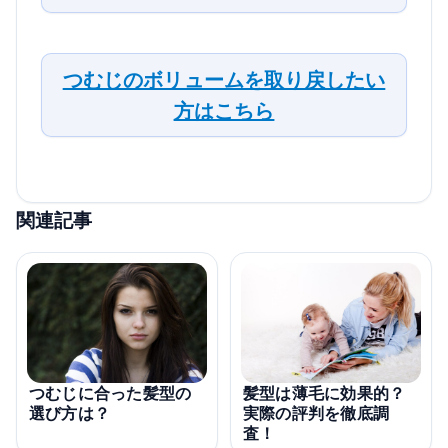
つむじのボリュームを取り戻したい
方はこちら
関連記事
つむじに合った髪型の
髪型は薄毛に効果的？
選び方は？
実際の評判を徹底調
査！