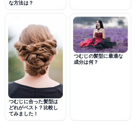
な方法は？
つむじの髪型に最適な
成分は何？
つむじに合った髪型は
どれがベスト？比較し
てみました！