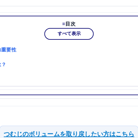
目次
すべて表示
の重要性
は？
つむじのボリュームを取り戻したい方はこちら