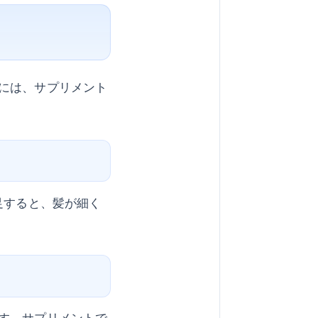
には、サプリメント
足すると、髪が細く
す。サプリメントで