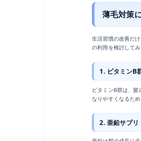
薄毛対策
生活習慣の改善だけ
の利用を検討してみ
1. ビタミン
ビタミンB群は、髪
なりやすくなるため
2. 亜鉛サプリ
亜鉛は髪の成長に必