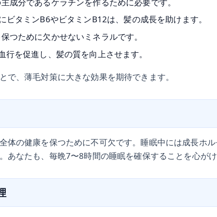
の主成分であるケラチンを作るために必要です。
にビタミンB6やビタミンB12は、髪の成長を助けます。
を保つために欠かせないミネラルです。
：血行を促進し、髪の質を向上させます。
とで、薄毛対策に大きな効果を期待できます。
全体の健康を保つために不可欠です。睡眠中には成長ホル
。あなたも、毎晩7〜8時間の睡眠を確保することを心が
理