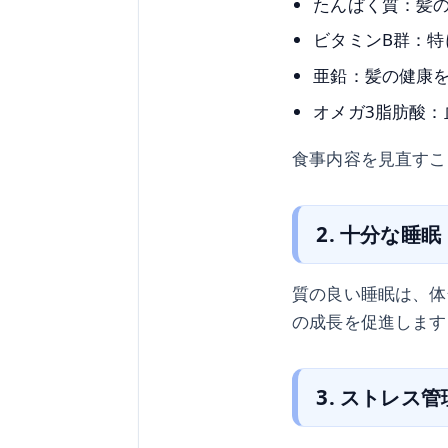
たんぱく質：髪
ビタミンB群：特
亜鉛：髪の健康
オメガ3脂肪酸
食事内容を見直すこ
2. 十分な睡眠
質の良い睡眠は、体
の成長を促進します
3. ストレス管