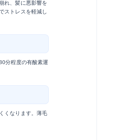
崩れ、髪に悪影響を
でストレスを軽減し
30分程度の有酸素運
くくなります。薄毛