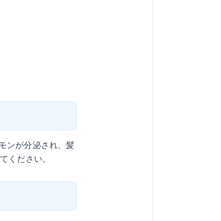
モンが分泌され、髪
けてください。