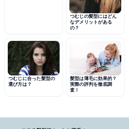
つむじの髪型にはどん
なデメリットがある
の？
つむじに合った髪型の
髪型は薄毛に効果的？
選び方は？
実際の評判を徹底調
査！