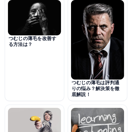
つむじの薄毛を改善す
る方法は？
つむじの薄毛は評判通
りの悩み？解決策を徹
底解説！