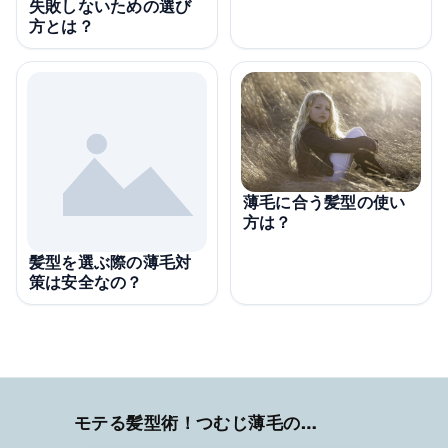
失敗しないための選び
方とは？
薄毛に合う髪型の使い
方は？
髪型を選ぶ際の薄毛対
策は安全なの？
モテる髪型術！つむじ薄毛の隠し方