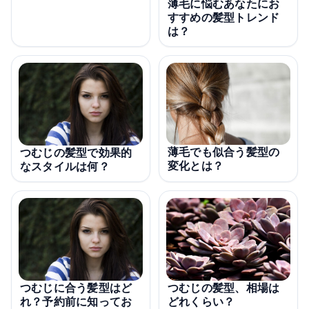
薄毛に悩むあなたにお
すすめの髪型トレンド
は？
薄毛でも似合う髪型の
つむじの髪型で効果的
変化とは？
なスタイルは何？
つむじに合う髪型はど
つむじの髪型、相場は
れ？予約前に知ってお
どれくらい？