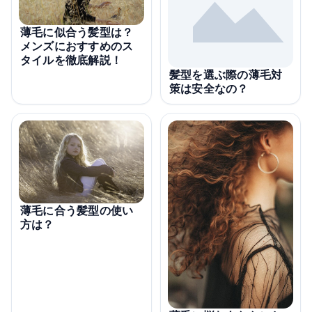
薄毛に似合う髪型は？
メンズにおすすめのス
タイルを徹底解説！
髪型を選ぶ際の薄毛対
策は安全なの？
薄毛に合う髪型の使い
方は？