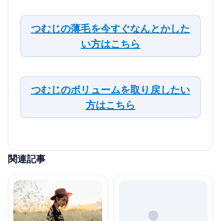
つむじの薄毛を今すぐなんとかした
い方はこちら
つむじのボリュームを取り戻したい
方はこちら
関連記事