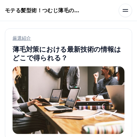
本文へスキップ
モテる髪型術！つむじ薄毛の隠し方
厳選紹介
薄毛対策における最新技術の情報は
どこで得られる？