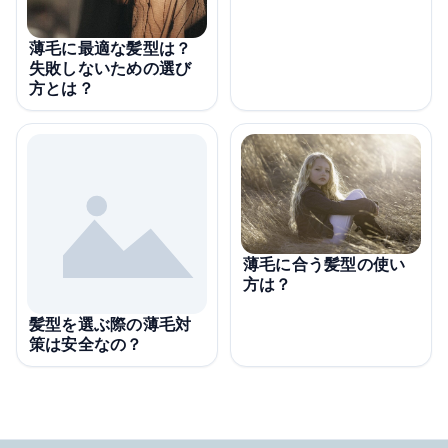
薄毛に最適な髪型は？
失敗しないための選び
方とは？
薄毛に合う髪型の使い
方は？
髪型を選ぶ際の薄毛対
策は安全なの？