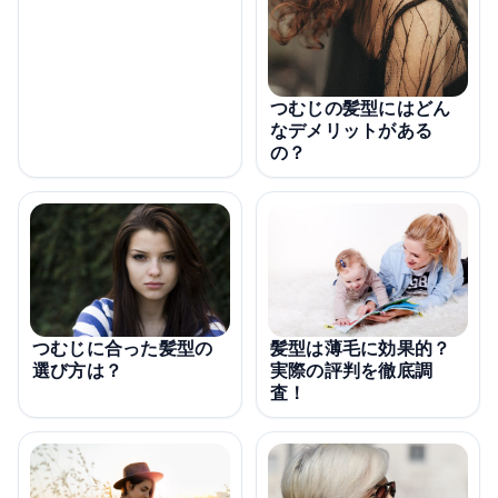
つむじの髪型にはどん
なデメリットがある
の？
つむじに合った髪型の
髪型は薄毛に効果的？
選び方は？
実際の評判を徹底調
査！