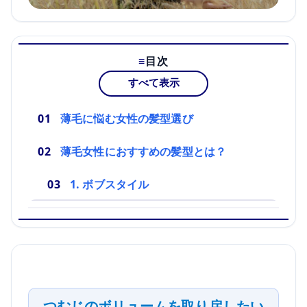
目次
すべて表示
薄毛に悩む女性の髪型選び
薄毛女性におすすめの髪型とは？
1. ボブスタイル
つむじのボリュームを取り戻したい