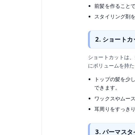
前髪を作ること
スタイリング剤
2. ショート
ショートカットは、
にボリュームを持た
トップの髪を少
できます。
ワックスやムー
耳周りをすっき
3. パーマス