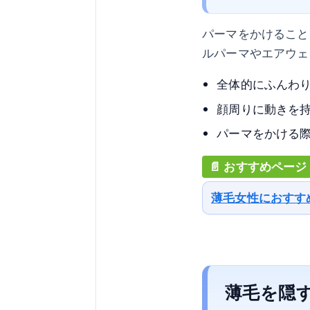
パーマをかけること
ルパーマやエアウェ
全体的にふんわ
顔周りに動きを
パーマをかける
薄毛女性におすす
薄毛を隠