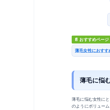
薄毛女性におすす
薄毛に悩
薄毛に悩む女性にと
のようにボリューム