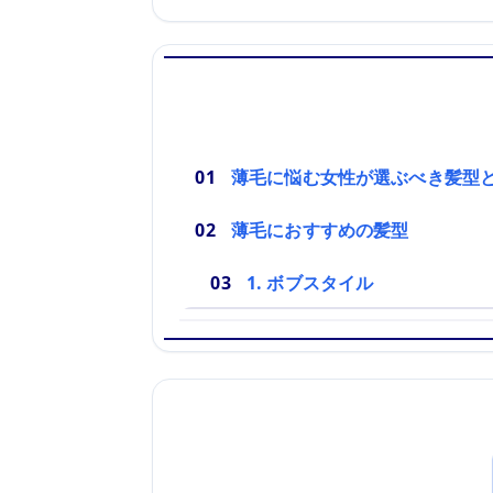
薄毛に悩む女性が選ぶべき髪型
薄毛におすすめの髪型
1. ボブスタイル