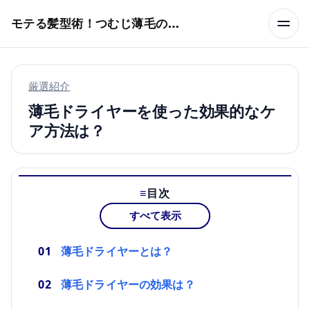
本文へスキップ
モテる髪型術！つむじ薄毛の隠し方
厳選紹介
薄毛ドライヤーを使った効果的なケ
ア方法は？
目次
すべて表示
薄毛ドライヤーとは？
薄毛ドライヤーの効果は？