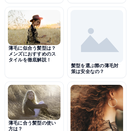
薄毛に似合う髪型は？
メンズにおすすめのス
タイルを徹底解説！
髪型を選ぶ際の薄毛対
策は安全なの？
薄毛に合う髪型の使い
方は？