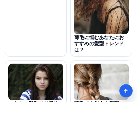
薄毛に悩むあなたにお
すすめの髪型トレンド
は？
↑
薄毛でも似合う髪型の
つむじの髪型で効果的
変化とは？
なスタイルは何？