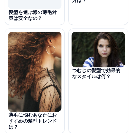
方は？
髪型を選ぶ際の薄毛対
策は安全なの？
つむじの髪型で効果的
なスタイルは何？
薄毛に悩むあなたにお
すすめの髪型トレンド
は？