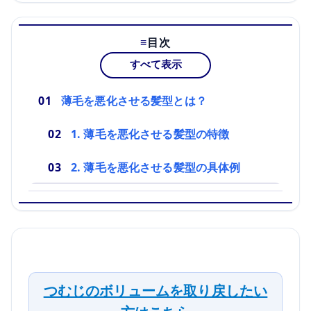
目次
すべて表示
薄毛を悪化させる髪型とは？
1. 薄毛を悪化させる髪型の特徴
2. 薄毛を悪化させる髪型の具体例
つむじのボリュームを取り戻したい