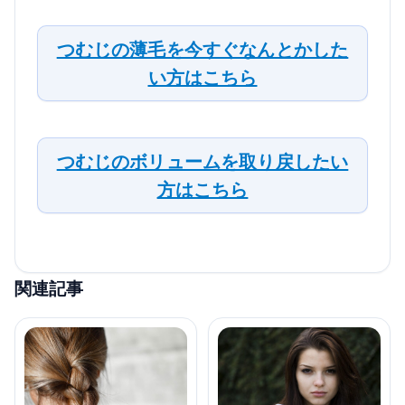
つむじの薄毛を今すぐなんとかした
い方はこちら
つむじのボリュームを取り戻したい
方はこちら
関連記事