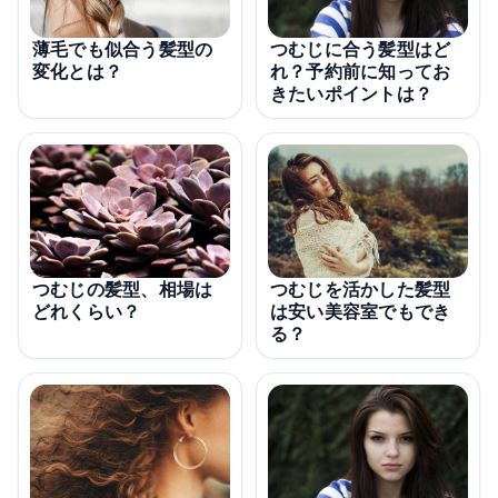
薄毛でも似合う髪型の
つむじに合う髪型はど
変化とは？
れ？予約前に知ってお
きたいポイントは？
つむじを活かした髪型
つむじの髪型、相場は
は安い美容室でもでき
どれくらい？
る？