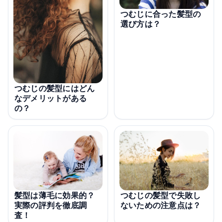
つむじに合った髪型の
選び方は？
つむじの髪型にはどん
なデメリットがある
の？
髪型は薄毛に効果的？
つむじの髪型で失敗し
実際の評判を徹底調
ないための注意点は？
査！