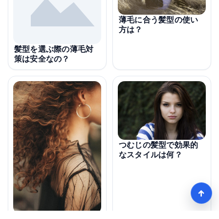
薄毛に合う髪型の使い
方は？
髪型を選ぶ際の薄毛対
策は安全なの？
つむじの髪型で効果的
なスタイルは何？
↑
薄毛に悩むあなたにお