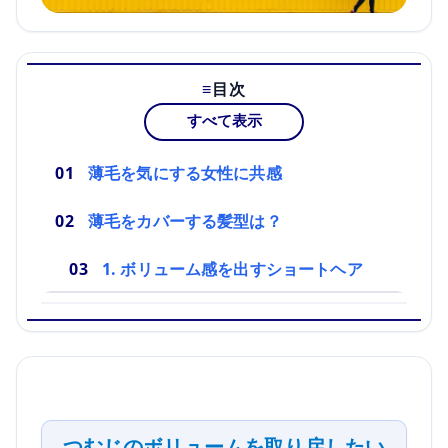
目次
すべて表示
薄毛を気にする女性に共感
薄毛をカバーする髪型は？
1. ボリューム感を出すショートヘア
つむじのボリュームを取り戻したい