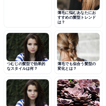
薄毛に悩むあなたにお
すすめの髪型トレンド
は？
薄毛でも似合う髪型の
つむじの髪型で効果的
変化とは？
なスタイルは何？