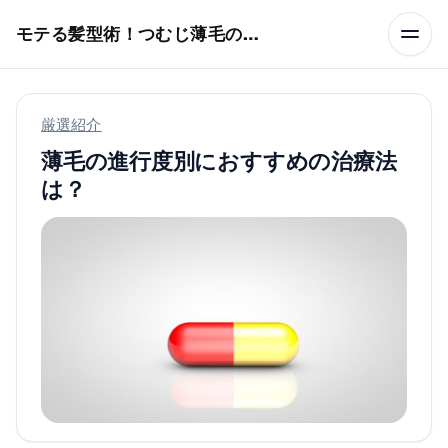
本文へスキップ
モテる髪型術！つむじ薄毛の隠し方
厳選紹介
薄毛の進行度別におすすめの治療法
は？