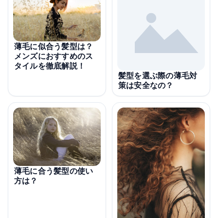
薄毛に似合う髪型は？
メンズにおすすめのス
タイルを徹底解説！
髪型を選ぶ際の薄毛対
策は安全なの？
薄毛に合う髪型の使い
方は？