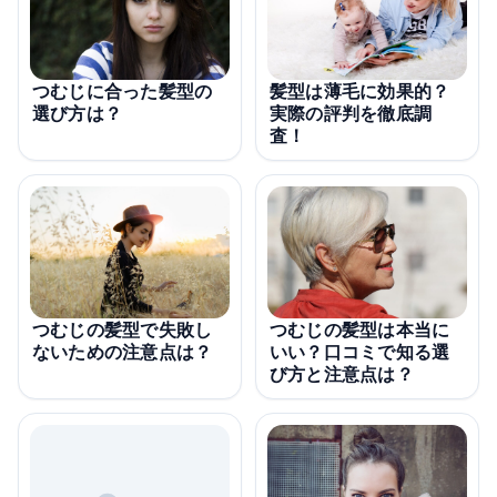
つむじに合った髪型の
髪型は薄毛に効果的？
選び方は？
実際の評判を徹底調
査！
つむじの髪型で失敗し
つむじの髪型は本当に
ないための注意点は？
いい？口コミで知る選
び方と注意点は？