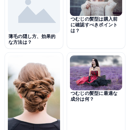
つむじの髪型は購入前
に確認すべきポイント
は？
薄毛の隠し方、効果的
な方法は？
つむじの髪型に最適な
成分は何？