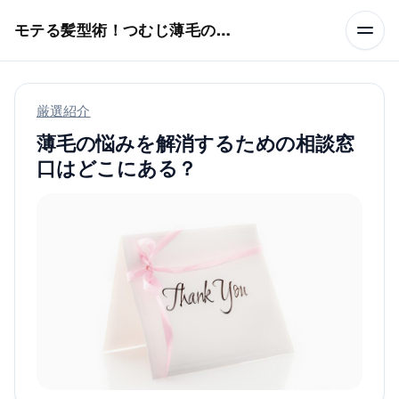
本文へスキップ
モテる髪型術！つむじ薄毛の隠し方
厳選紹介
薄毛の悩みを解消するための相談窓
口はどこにある？