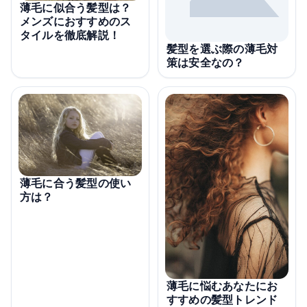
薄毛に似合う髪型は？
メンズにおすすめのス
タイルを徹底解説！
髪型を選ぶ際の薄毛対
策は安全なの？
薄毛に合う髪型の使い
方は？
薄毛に悩むあなたにお
すすめの髪型トレンド