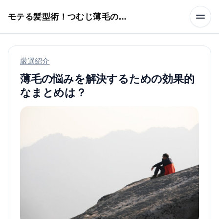
本文へスキップ
モテる髪型術！つむじ薄毛の隠し方
厳選紹介
薄毛の悩みを解決するための効果的
なまとめは？