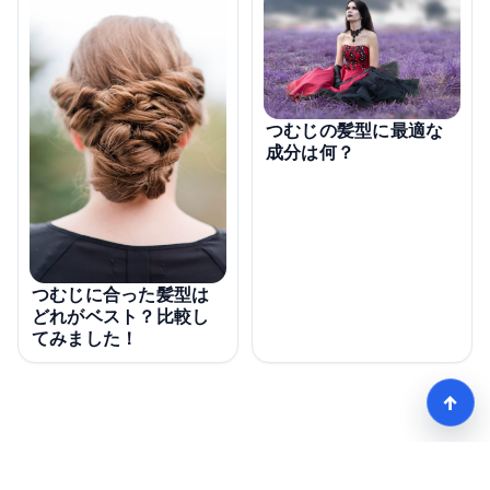
つむじの髪型に最適な
成分は何？
つむじに合った髪型は
どれがベスト？比較し
てみました！
↑