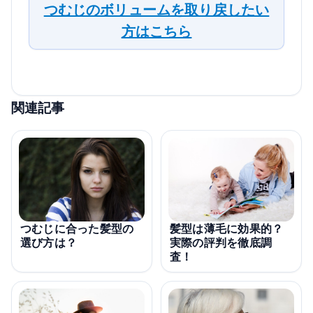
つむじのボリュームを取り戻したい
方はこちら
関連記事
つむじに合った髪型の
髪型は薄毛に効果的？
選び方は？
実際の評判を徹底調
査！