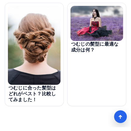
つむじの髪型に最適な
成分は何？
つむじに合った髪型は
どれがベスト？比較し
てみました！
↑