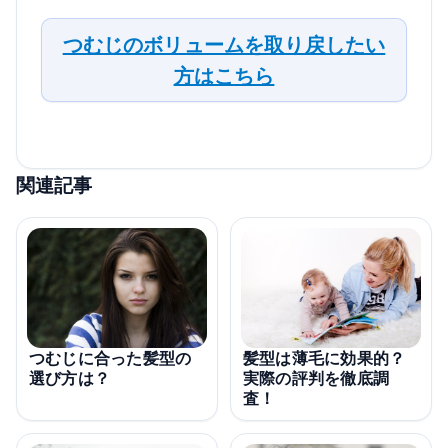
つむじのボリュームを取り戻したい
方はこちら
関連記事
つむじに合った髪型の
髪型は薄毛に効果的？
選び方は？
実際の評判を徹底調
査！