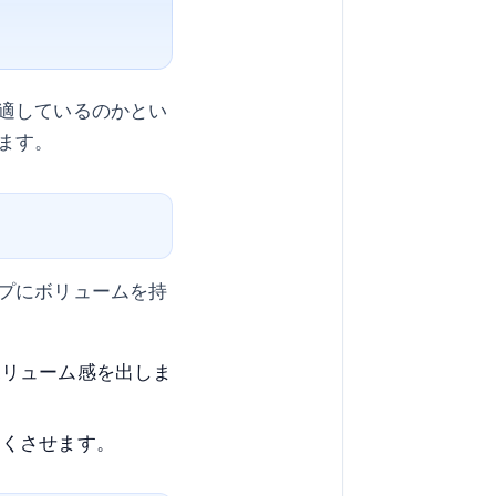
適しているのかとい
ます。
プにボリュームを持
ボリューム感を出しま
なくさせます。