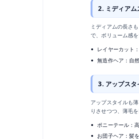
2. ミディア
ミディアムの長さも
で、ボリューム感を
レイヤーカット
無造作ヘア：自
3. アップス
アップスタイルも薄
りさせつつ、薄毛を
ポニーテール：
お団子ヘア：髪