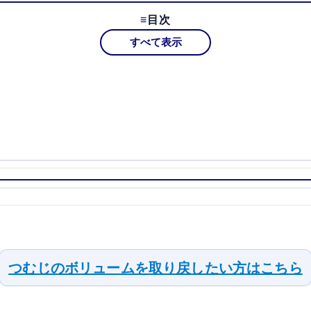
目次
すべて表示
つむじのボリュームを取り戻したい方はこちら