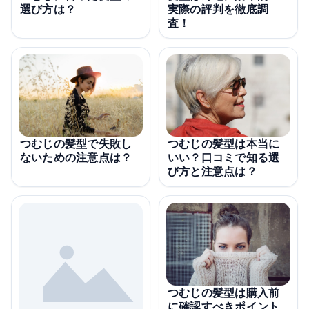
選び方は？
実際の評判を徹底調
査！
つむじの髪型で失敗し
つむじの髪型は本当に
ないための注意点は？
いい？口コミで知る選
び方と注意点は？
つむじの髪型は購入前
に確認すべきポイント