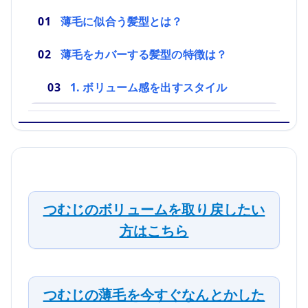
薄毛に似合う髪型とは？
薄毛をカバーする髪型の特徴は？
1. ボリューム感を出すスタイル
つむじのボリュームを取り戻したい
方はこちら
つむじの薄毛を今すぐなんとかした