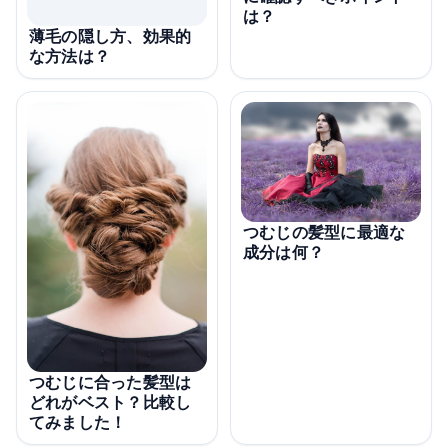
は？
薄毛の隠し方、効果的
な方法は？
つむじの髪型に最適な
成分は何？
つむじに合った髪型は
どれがベスト？比較し
てみました！