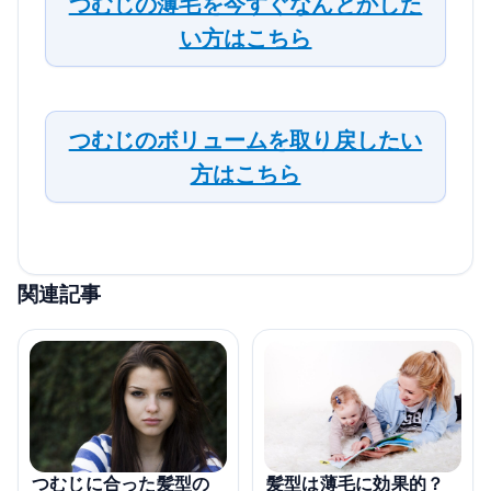
つむじの薄毛を今すぐなんとかした
い方はこちら
つむじのボリュームを取り戻したい
方はこちら
関連記事
つむじに合った髪型の
髪型は薄毛に効果的？