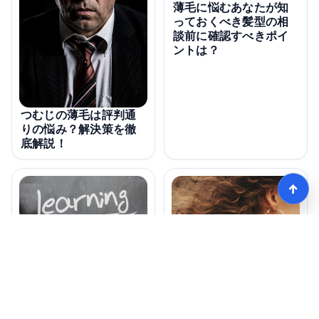
薄毛に悩むあなたが知
っておくべき髪型の相
談前に確認すべきポイ
ントは？
つむじの薄毛は評判通
りの悩み？解決策を徹
底解説！
↑
薄毛に最適な髪型は危
険？失敗しない選び方
とは？