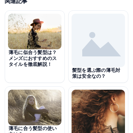
関連記事
薄毛に似合う髪型は？
メンズにおすすめのス
タイルを徹底解説！
髪型を選ぶ際の薄毛対
策は安全なの？
薄毛に合う髪型の使い