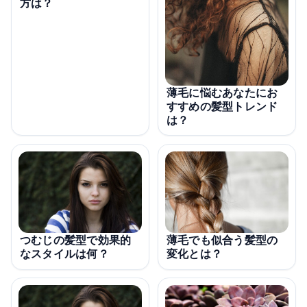
方は？
薄毛に悩むあなたにお
すすめの髪型トレンド
は？
薄毛でも似合う髪型の
つむじの髪型で効果的
変化とは？
なスタイルは何？