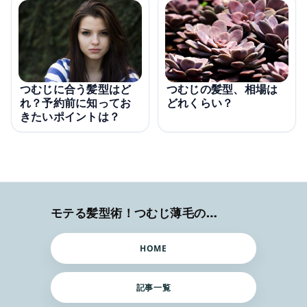
つむじに合う髪型はど
つむじの髪型、相場は
れ？予約前に知ってお
どれくらい？
きたいポイントは？
モテる髪型術！つむじ薄毛の隠し方
HOME
記事一覧