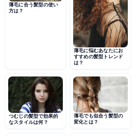
薄毛に合う髪型の使い
方は？
薄毛に悩むあなたにお
すすめの髪型トレンド
は？
薄毛でも似合う髪型の
つむじの髪型で効果的
変化とは？
なスタイルは何？