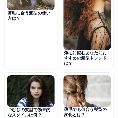
薄毛に合う髪型の使い
方は？
薄毛に悩むあなたにお
すすめの髪型トレンド
は？
薄毛でも似合う髪型の
つむじの髪型で効果的
変化とは？
なスタイルは何？