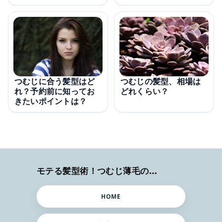
つむじに合う髪型はど
つむじの髪型、相場は
れ？予約前に知ってお
どれくらい？
きたいポイントは？
モテる髪型術！つむじ薄毛の隠し方
HOME