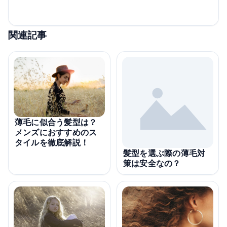
関連記事
薄毛に似合う髪型は？
メンズにおすすめのス
タイルを徹底解説！
髪型を選ぶ際の薄毛対
策は安全なの？