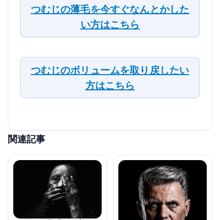
つむじの薄毛を今すぐなんとかした
い方はこちら
つむじのボリュームを取り戻したい
方はこちら
関連記事