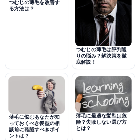
つむじの薄毛を改善す
る方法は？
つむじの薄毛は評判通
りの悩み？解決策を徹
底解説！
薄毛に最適な髪型は危
薄毛に悩むあなたが知
険？失敗しない選び方
っておくべき髪型の相
とは？
談前に確認すべきポイ
ントは？