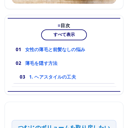
目次
すべて表示
女性の薄毛と前髪なしの悩み
薄毛を隠す方法
1. ヘアスタイルの工夫
つむじのボリュームを取り戻したい