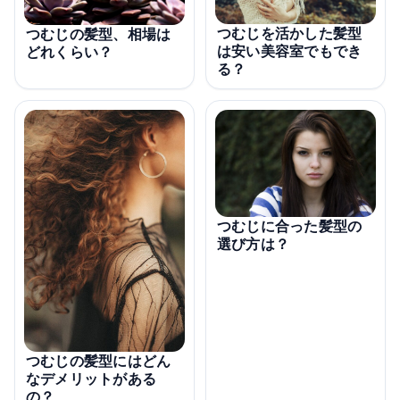
つむじを活かした髪型
つむじの髪型、相場は
は安い美容室でもでき
どれくらい？
る？
つむじに合った髪型の
選び方は？
つむじの髪型にはどん
なデメリットがある
の？