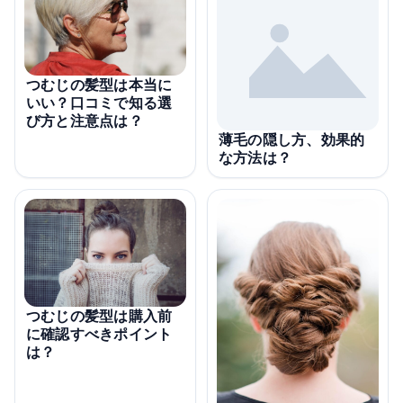
つむじの髪型は本当に
いい？口コミで知る選
び方と注意点は？
薄毛の隠し方、効果的
な方法は？
つむじの髪型は購入前
に確認すべきポイント
は？