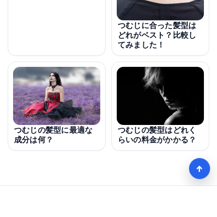
つむじに合った髪型は
どれがベスト？比較し
てみました！
つむじの髪型に最適な
つむじの髪型はどれく
成分は何？
らいの料金がかかる？
↑
モテる髪型術！つむじ薄毛の隠し方