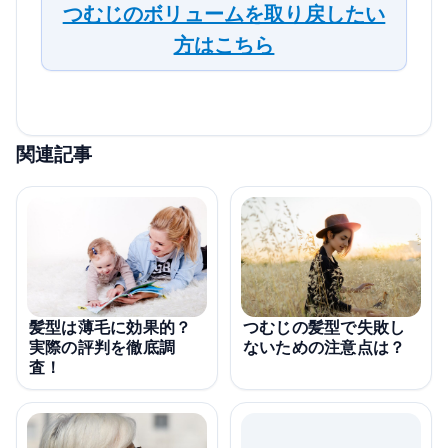
つむじのボリュームを取り戻したい
方はこちら
関連記事
髪型は薄毛に効果的？
つむじの髪型で失敗し
実際の評判を徹底調
ないための注意点は？
査！