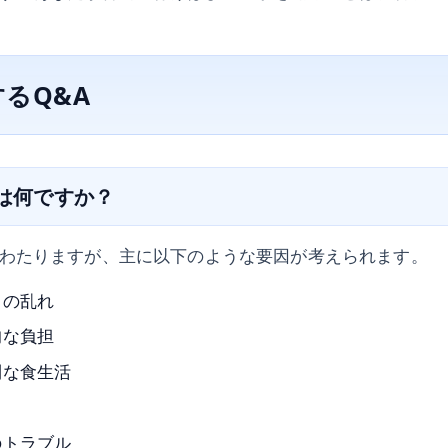
るQ&A
因は何ですか？
わたりますが、主に以下のような要因が考えられます。
スの乱れ
的な負担
則な食生活
のトラブル