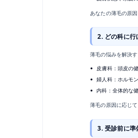
あなたの薄毛の原因
2. どの科に
薄毛の悩みを解決す
皮膚科：頭皮の
婦人科：ホルモ
内科：全体的な
薄毛の原因に応じて
3. 受診前に