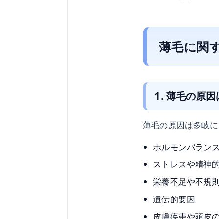
薄毛に関す
1. 薄毛の原
薄毛の原因は多岐に
ホルモンバラン
ストレスや精神
栄養不足や不規
遺伝的要因
皮膚疾患や頭皮