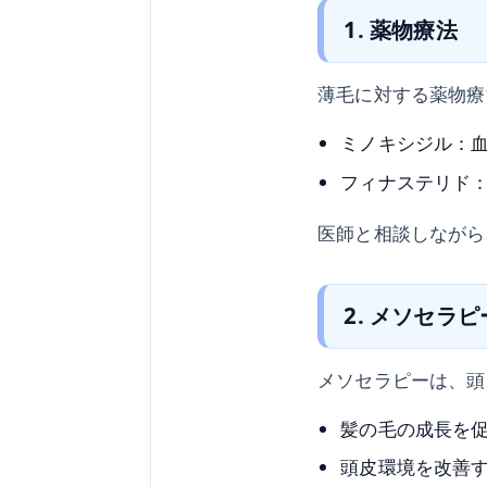
1. 薬物療法
薄毛に対する薬物療
ミノキシジル：
フィナステリド
医師と相談しながら
2. メソセラピ
メソセラピーは、頭
髪の毛の成長を
頭皮環境を改善