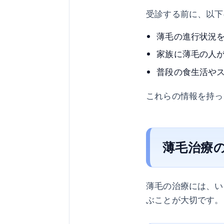
受診する前に、以下
薄毛の進行状況
家族に薄毛の人
普段の食生活や
これらの情報を持っ
薄毛治療
薄毛の治療には、い
ぶことが大切です。