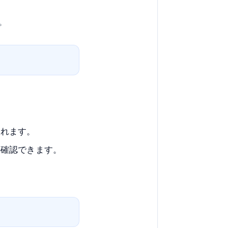
。
。
られます。
か確認できます。