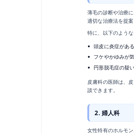
薄毛の診断や治療に
適切な治療法を提案
特に、以下のような
頭皮に炎症があ
フケやかゆみが
円形脱毛症の疑
皮膚科の医師は、皮
談できます。
2. 婦人科
女性特有のホルモン