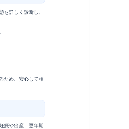
態を詳しく診断し、
。
るため、安心して相
妊娠や出産、更年期