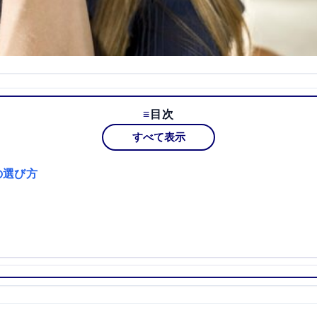
目次
すべて表示
の選び方