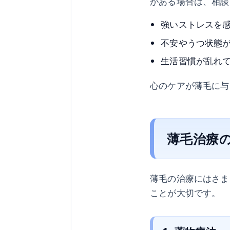
がある場合は、相談
強いストレスを
不安やうつ状態
生活習慣が乱れ
心のケアが薄毛に与
薄毛治療
薄毛の治療にはさま
ことが大切です。