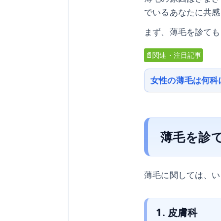
でいるあなたに共感
まず、薄毛を診ても
📄関連・注目記事
女性の薄毛は何科
薄毛を診
薄毛に関しては、い
1. 皮膚科