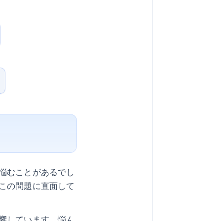
悩むことがあるでし
この問題に直面して
響しています。悩ん