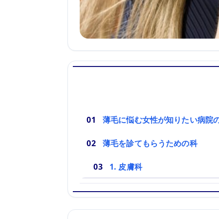
薄毛に悩む女性が知りたい病院
薄毛を診てもらうための科
1. 皮膚科