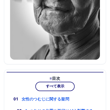
目次
すべて表示
女性のつむじに関する疑問