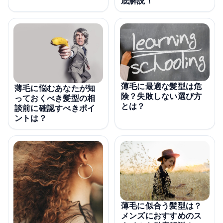
底解説！
薄毛に最適な髪型は危
薄毛に悩むあなたが知
険？失敗しない選び方
っておくべき髪型の相
とは？
談前に確認すべきポイ
ントは？
薄毛に似合う髪型は？
メンズにおすすめのス