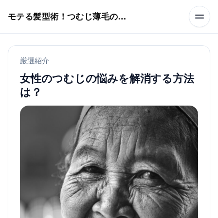
本文へスキップ
モテる髪型術！つむじ薄毛の隠し方
厳選紹介
女性のつむじの悩みを解消する方法
は？