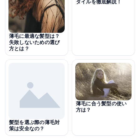
タイルを徹底解説！
薄毛に最適な髪型は？
失敗しないための選び
方とは？
薄毛に合う髪型の使い
方は？
髪型を選ぶ際の薄毛対
策は安全なの？