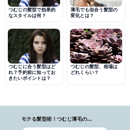
薄毛でも似合う髪型の
つむじの髪型で効果的
変化とは？
なスタイルは何？
つむじに合う髪型はど
つむじの髪型、相場は
れ？予約前に知ってお
どれくらい？
きたいポイントは？
モテる髪型術！つむじ薄毛の隠し方