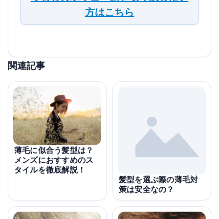
方はこちら
関連記事
薄毛に似合う髪型は？
メンズにおすすめのス
タイルを徹底解説！
髪型を選ぶ際の薄毛対
策は安全なの？