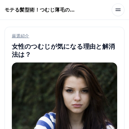
本文へスキップ
モテる髪型術！つむじ薄毛の隠し方
厳選紹介
女性のつむじが気になる理由と解消
法は？